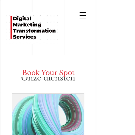
Book Your Spot
Onze diensten