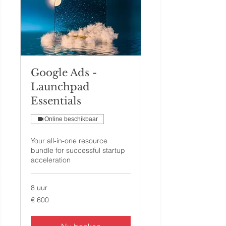
Google Ads -
Launchpad
Essentials
Online beschikbaar
Your all-in-one resource
bundle for successful startup
acceleration
8 uur
600
€ 600
euro