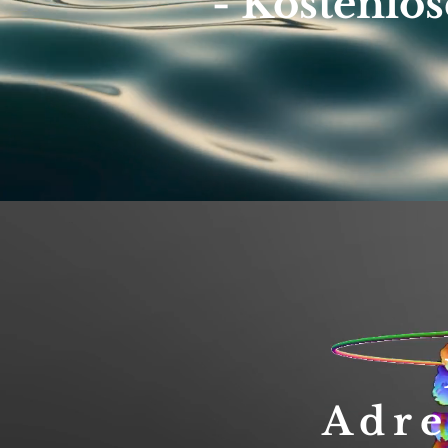
- Kostenlos
Adre