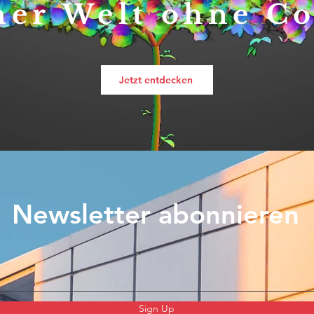
ner Welt ohne C
Jetzt entdecken
Newsletter abonnieren
Sign Up