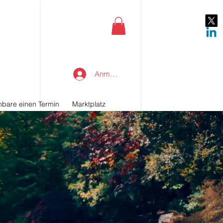
Anmelden
nbare einen Termin
Marktplatz