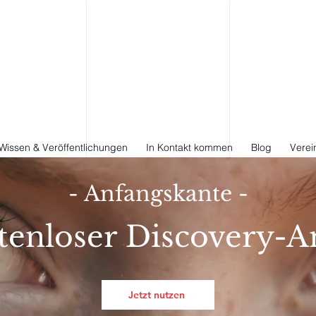
Wissen & Veröffentlichungen
In Kontakt kommen
Blog
Verei
- Anfangskante -
tenloser Discovery-A
Jetzt nutzen