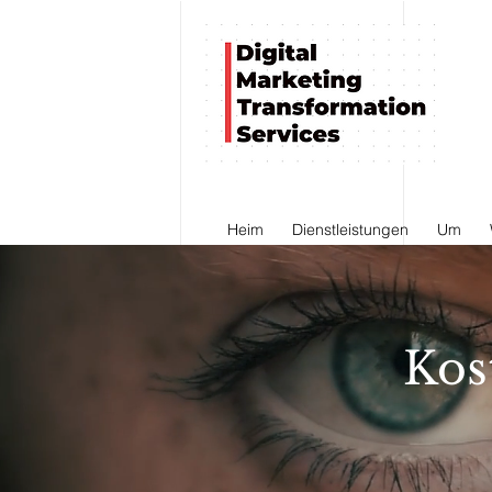
Heim
Dienstleistungen
Um
Kos