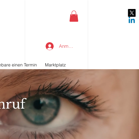
Anmelden
nbare einen Termin
Marktplatz
nruf